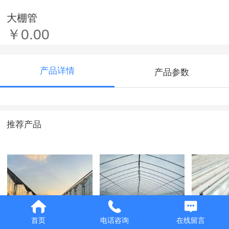
大棚管
￥0.00
产品详情
产品参数
推荐产品
首页
电话咨询
在线留言
大棚管
大棚管
H型钢