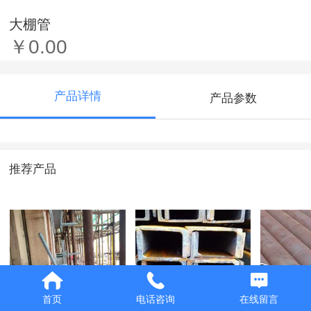
大棚管
￥0.00
产品详情
产品参数
推荐产品
首页
电话咨询
在线留言
I型钢
槽钢
无缝钢